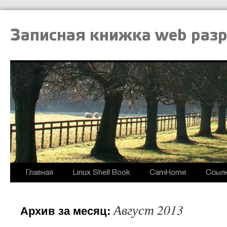
Записная книжка web раз
Главная
Linux Shell Book
CamHome
Ссыл
Август 2013
Архив за месяц: