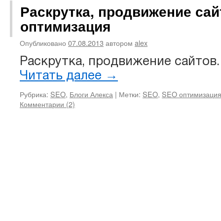
Раскрутка, продвижение сай
оптимизация
Опубликовано
07.08.2013
автором
alex
Раскрутка, продвижение сайтов
Читать далее
→
Рубрика:
SEO
,
Блоги Алекса
|
Метки:
SEO
,
SEO оптимизаци
Комментарии (2)