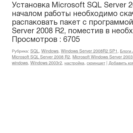
Установка Microsoft SQL Server 
началом работы необходимо ска
распаковать пакет с программой
Server 2008 R2, поместив в необ
Просмотров : 6705
Рубрика:
SQL
,
Windows
,
Windows Server 2008R2 SP1
,
Блоги 
Microsoft SQL Server 2008 R2
,
Microsoft Windows Server 200
windows
,
Windows 2003r2
,
настройка
,
скриншет
|
Добавить к